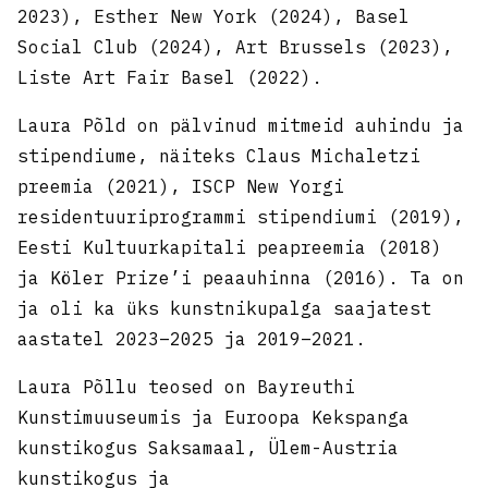
2023), Esther New York (2024), Basel
Social Club (2024), Art Brussels (2023),
Liste Art Fair Basel (2022).
Laura Põld on pälvinud mitmeid auhindu ja
stipendiume, näiteks Claus Michaletzi
preemia (2021), ISCP New Yorgi
residentuuriprogrammi stipendiumi (2019),
Eesti Kultuurkapitali peapreemia (2018)
ja Köler Prize’i peaauhinna (2016). Ta on
ja oli ka üks kunstnikupalga saajatest
aastatel 2023–2025 ja 2019–2021.
Laura Põllu teosed on Bayreuthi
Kunstimuuseumis ja Euroopa Kekspanga
kunstikogus Saksamaal, Ülem-Austria
kunstikogus ja