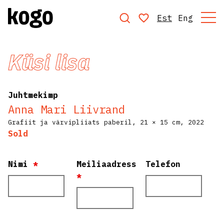
Est
Eng
Küsi lisa
Juhtmekimp
Anna Mari Liivrand
Grafiit ja värvipliiats paberil,
21 × 15 cm,
2022
Sold
Nimi
*
Meiliaadress
Telefon
*