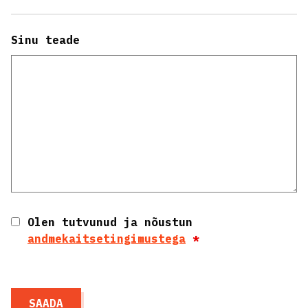
Sinu teade
Olen tutvunud ja nõustun
andmekaitsetingimustega
*