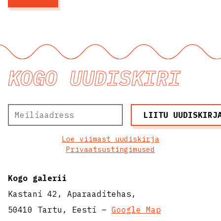
KOGO UUDISKIRI
Loe viimast uudiskirja
Privaatsustingimused
Kogo galerii
Kastani 42, Aparaaditehas,
50410 Tartu, Eesti –
Google Map