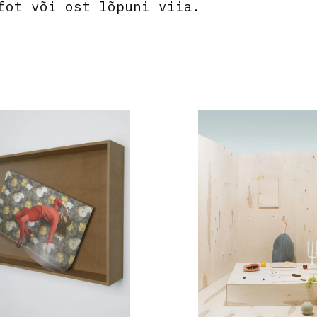
fot või ost lõpuni viia.