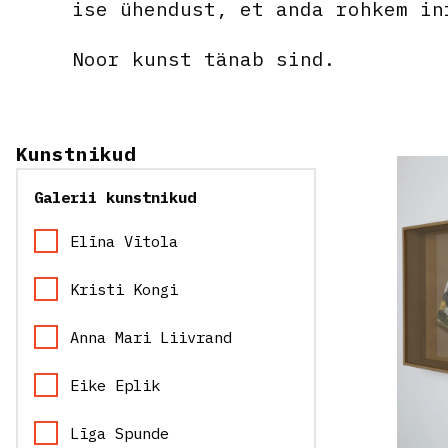
ise ühendust, et anda rohkem in
Noor kunst tänab sind.
Kunstnikud
Galerii kunstnikud
Elīna Vītola
Kristi Kongi
Anna Mari Liivrand
Eike Eplik
Līga Spunde